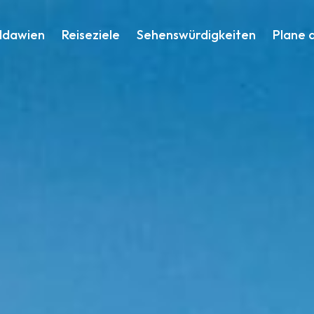
ldawien
Reiseziele
Sehenswürdigkeiten
Plane 