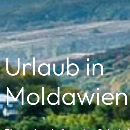
Urlaub in
Moldawien