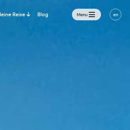
deine Reise
Blog
Menu
en