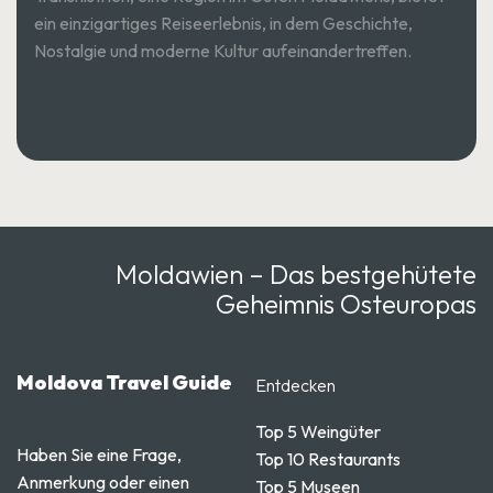
ein einzigartiges Reiseerlebnis, in dem Geschichte,
Nostalgie und moderne Kultur aufeinandertreffen.
Moldawien – Das bestgehütete
Geheimnis Osteuropas
Moldova Travel Guide
Entdecken
Top 5 Weingüter
Haben Sie eine Frage,
Top 10 Restaurants
Anmerkung oder einen
Top 5 Museen