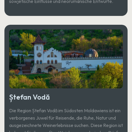
sowjetische Einflüsse und neorumänische Entwürfe.
Ștefan Vodă
Die Region Ștefan Vodă im Südosten Moldawiens ist ein
verborgenes Juwel für Reisende, die Ruhe, Natur und
ausgezeichnete Weinerlebnisse suchen. Diese Region ist