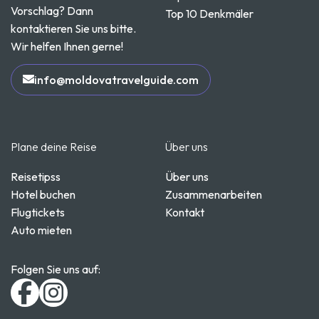
Vorschlag? Dann
Top 10 Denkmäler
kontaktieren Sie uns bitte.
Wir helfen Ihnen gerne!
info@moldovatravelguide.com
Plane deine Reise
Über uns
Reisetipss
Über uns
Hotel buchen
Zusammenarbeiten
Flugtickets
Kontakt
Auto mieten
Folgen Sie uns auf: