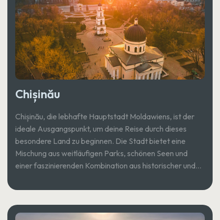
Chișinău
Chișinău, die lebhafte Hauptstadt Moldawiens, ist der
ideale Ausgangspunkt, um deine Reise durch dieses
besondere Land zu beginnen. Die Stadt bietet eine
Mischung aus weitläufigen Parks, schönen Seen und
einer faszinierenden Kombination aus historischer und
moderner Architektur.