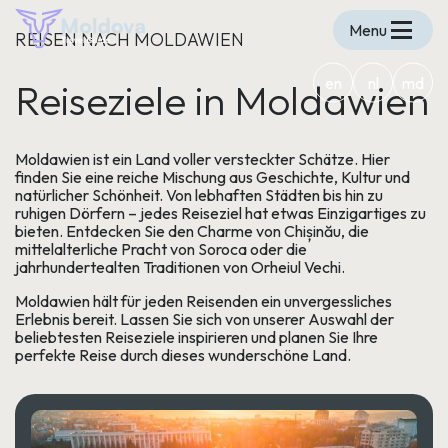
Menu
REISEN NACH MOLDAWIEN
en
nl
md
Reiseziele in Moldawien
Moldawien ist ein Land voller versteckter Schätze. Hier
finden Sie eine reiche Mischung aus Geschichte, Kultur und
natürlicher Schönheit. Von lebhaften Städten bis hin zu
ruhigen Dörfern – jedes Reiseziel hat etwas Einzigartiges zu
bieten. Entdecken Sie den Charme von Chișinău, die
mittelalterliche Pracht von Soroca oder die
jahrhundertealten Traditionen von Orheiul Vechi.
Moldawien hält für jeden Reisenden ein unvergessliches
Erlebnis bereit. Lassen Sie sich von unserer Auswahl der
beliebtesten Reiseziele inspirieren und planen Sie Ihre
perfekte Reise durch dieses wunderschöne Land.