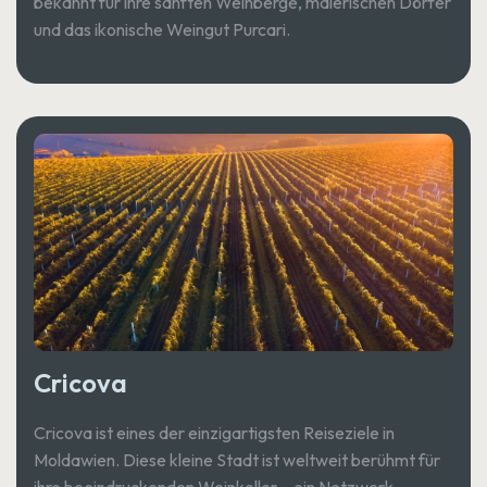
bekannt für ihre sanften Weinberge, malerischen Dörfer
und das ikonische Weingut Purcari.
Cricova
Cricova ist eines der einzigartigsten Reiseziele in
Moldawien. Diese kleine Stadt ist weltweit berühmt für
ihre beeindruckenden Weinkeller – ein Netzwerk