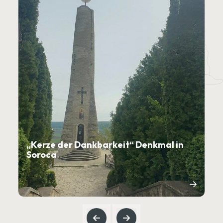
„Kerze der Dankbarkeit“ Denkmal in
Soroca