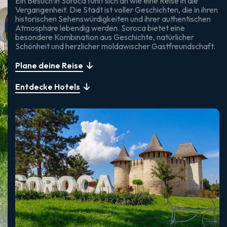
Ein Besuch in Soroca fühlt sich an wie eine Reise in die
Vergangenheit. Die Stadt ist voller Geschichten, die in ihren
historischen Sehenswürdigkeiten und ihrer authentischen
Atmosphäre lebendig werden. Soroca bietet eine
besondere Kombination aus Geschichte, natürlicher
Schönheit und herzlicher moldawischer Gastfreundschaft.
Plane deine Reise
Entdecke Hotels