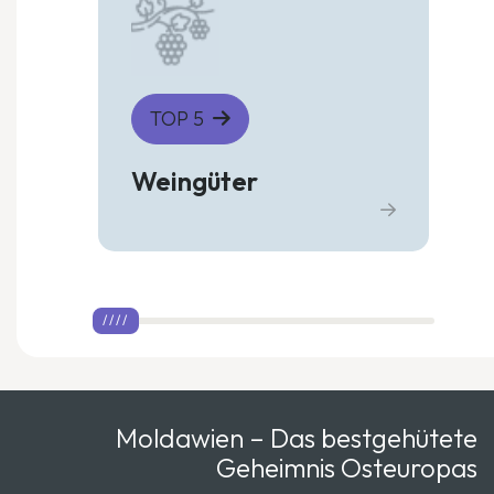
TOP 5
Weingüter
Moldawien – Das bestgehütete
Geheimnis Osteuropas