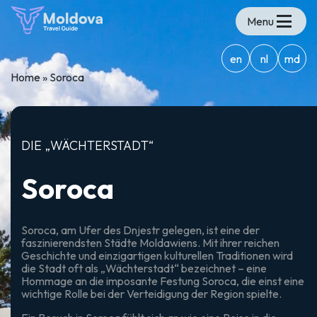
Menu
en
nl
md
Home
»
Soroca
DIE „WÄCHTERSTADT“
Soroca
Soroca, am Ufer des Dnjestr gelegen, ist eine der
faszinierendsten Städte Moldawiens. Mit ihrer reichen
Geschichte und einzigartigen kulturellen Traditionen wird
die Stadt oft als „Wächterstadt“ bezeichnet – eine
Hommage an die imposante Festung Soroca, die einst eine
wichtige Rolle bei der Verteidigung der Region spielte.