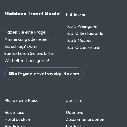
Moldova Travel Guide
Entdecken
Top 5 Weingüter
Haben Sie eine Frage,
Top 10 Restaurants
Anmerkung oder einen
Top 5 Museen
Vorschlag? Dann
Top 10 Denkmäler
kontaktieren Sie uns bitte.
Wir helfen Ihnen gerne!
info@moldovatravelguide.com
Plane deine Reise
Über uns
Reisetipss
Über uns
Hotel buchen
Zusammenarbeiten
Flugtickets
Kontakt