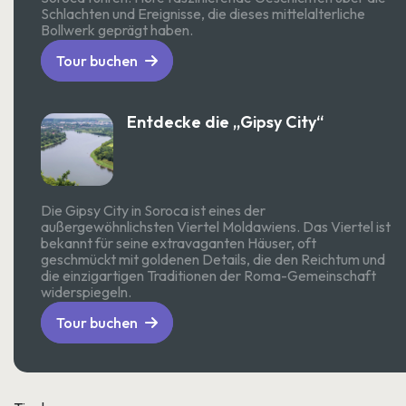
Schlachten und Ereignisse, die dieses mittelalterliche
Bollwerk geprägt haben.
Tour buchen
Entdecke die „Gipsy City“
Die Gipsy City in Soroca ist eines der
außergewöhnlichsten Viertel Moldawiens. Das Viertel ist
bekannt für seine extravaganten Häuser, oft
geschmückt mit goldenen Details, die den Reichtum und
die einzigartigen Traditionen der Roma-Gemeinschaft
widerspiegeln.
Tour buchen