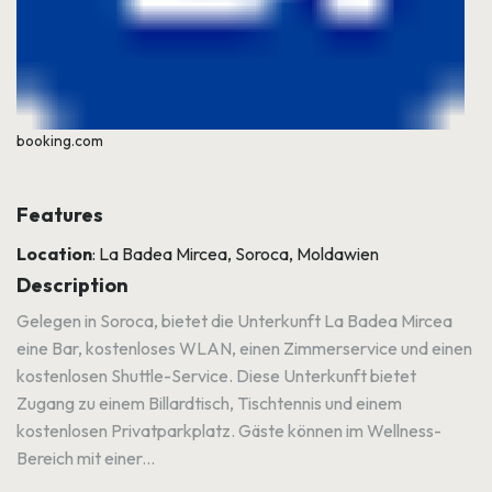
booking.com
Features
Location
: La Badea Mircea, Soroca, Moldawien
Description
Gelegen in Soroca, bietet die Unterkunft La Badea Mircea
eine Bar, kostenloses WLAN, einen Zimmerservice und einen
kostenlosen Shuttle-Service. Diese Unterkunft bietet
Zugang zu einem Billardtisch, Tischtennis und einem
kostenlosen Privatparkplatz. Gäste können im Wellness-
Bereich mit einer...