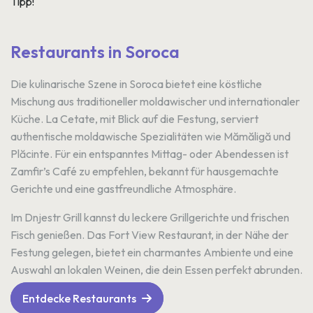
Tipp!
Restaurants in Soroca
Die kulinarische Szene in Soroca bietet eine köstliche
Mischung aus traditioneller moldawischer und internationaler
Küche. La Cetate, mit Blick auf die Festung, serviert
authentische moldawische Spezialitäten wie Mămăligă und
Plăcinte. Für ein entspanntes Mittag- oder Abendessen ist
Zamfir’s Café zu empfehlen, bekannt für hausgemachte
Gerichte und eine gastfreundliche Atmosphäre.
Im Dnjestr Grill kannst du leckere Grillgerichte und frischen
Fisch genießen. Das Fort View Restaurant, in der Nähe der
Festung gelegen, bietet ein charmantes Ambiente und eine
Auswahl an lokalen Weinen, die dein Essen perfekt abrunden.
Entdecke Restaurants