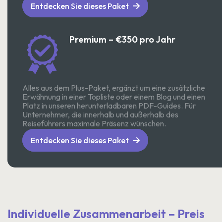
Entdecken Sie dieses Paket
Premium – €350 pro Jahr
Alles aus dem Plus-Paket, ergänzt um eine zusätzliche
Erwähnung in einer Topliste oder einem Blog und einen
Platz in unseren herunterladbaren PDF-Guides. Für
Unternehmer, die innerhalb und außerhalb des
Reiseführers maximale Präsenz wünschen.
Entdecken Sie dieses Paket
Individuelle Zusammenarbeit – Preis