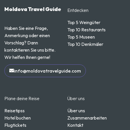
Moldova Travel Guide
Entdecken
Top 5 Weingüter
Haben Sie eine Frage,
Top 10 Restaurants
Anmerkung oder einen
Top 5 Museen
Vorschlag? Dann
Top 10 Denkmäler
kontaktieren Sie uns bitte.
Wir helfen Ihnen gerne!
info@moldovatravelguide.com
Plane deine Reise
Über uns
Reisetipss
Über uns
Hotel buchen
Zusammenarbeiten
Flugtickets
Kontakt