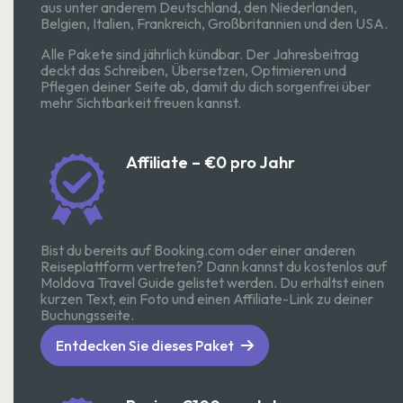
aus unter anderem Deutschland, den Niederlanden,
Belgien, Italien, Frankreich, Großbritannien und den USA.
Alle Pakete sind jährlich kündbar. Der Jahresbeitrag
deckt das Schreiben, Übersetzen, Optimieren und
Pflegen deiner Seite ab, damit du dich sorgenfrei über
mehr Sichtbarkeit freuen kannst.
Affiliate – €0 pro Jahr
Bist du bereits auf Booking.com oder einer anderen
Reiseplattform vertreten? Dann kannst du kostenlos auf
Moldova Travel Guide gelistet werden. Du erhältst einen
kurzen Text, ein Foto und einen Affiliate-Link zu deiner
Buchungsseite.
Entdecken Sie dieses Paket