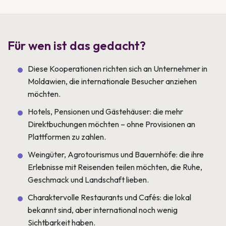
Für wen ist das gedacht?
Diese Kooperationen richten sich an Unternehmer in
Moldawien, die internationale Besucher anziehen
möchten.
Hotels, Pensionen und Gästehäuser: die mehr
Direktbuchungen möchten – ohne Provisionen an
Plattformen zu zahlen.
Weingüter, Agrotourismus und Bauernhöfe: die ihre
Erlebnisse mit Reisenden teilen möchten, die Ruhe,
Geschmack und Landschaft lieben.
Charaktervolle Restaurants und Cafés: die lokal
bekannt sind, aber international noch wenig
Sichtbarkeit haben.