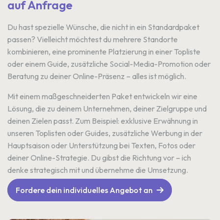
auf Anfrage
Du hast spezielle Wünsche, die nicht in ein Standardpaket
passen? Vielleicht möchtest du mehrere Standorte
kombinieren, eine prominente Platzierung in einer Topliste
oder einem Guide, zusätzliche Social-Media-Promotion oder
Beratung zu deiner Online-Präsenz – alles ist möglich.
Mit einem maßgeschneiderten Paket entwickeln wir eine
Lösung, die zu deinem Unternehmen, deiner Zielgruppe und
deinen Zielen passt. Zum Beispiel: exklusive Erwähnung in
unseren Toplisten oder Guides, zusätzliche Werbung in der
Hauptsaison oder Unterstützung bei Texten, Fotos oder
deiner Online-Strategie. Du gibst die Richtung vor – ich
denke strategisch mit und übernehme die Umsetzung.
Fordere dein individuelles Angebot an