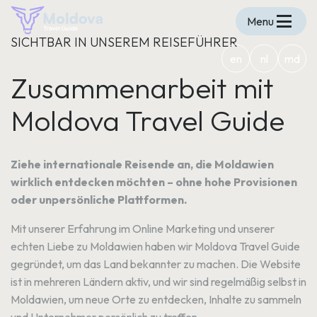
Menu
SICHTBAR IN UNSEREM REISEFÜHRER
en
nl
md
Zusammenarbeit mit
Moldova Travel Guide
Ziehe internationale Reisende an, die Moldawien
wirklich entdecken möchten – ohne hohe Provisionen
oder unpersönliche Plattformen.
Mit unserer Erfahrung im Online Marketing und unserer
echten Liebe zu Moldawien haben wir Moldova Travel Guide
gegründet, um das Land bekannter zu machen. Die Website
ist in mehreren Ländern aktiv, und wir sind regelmäßig selbst in
Moldawien, um neue Orte zu entdecken, Inhalte zu sammeln
und Unternehmer persönlich zu treffen.